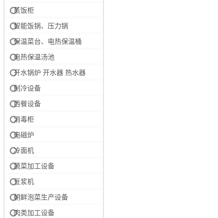
蒸饭柜
智能饭锅、压力锅
保温菜台、电热保温桶
电热保温汤池
开水锅炉 开水器 热水器
制冷设备
西餐设备
消毒柜
电磁炉
冷面机
蔬菜加工设备
豆浆机
朝鲜泡菜生产设备
肉类加工设备