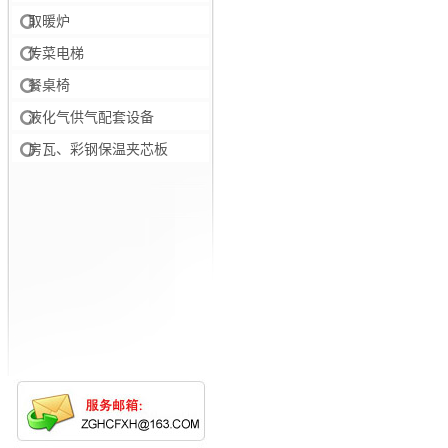
取暖炉
传菜电梯
餐桌椅
液化气供气配套设备
房瓦、彩钢保温夹芯板