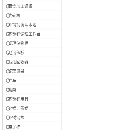
面食加工设备
洗碗机
不锈钢调理水池
不锈钢调理工作台
调理储物柜
地沟盖板
污油回收器
调理货架
推车
桶类
不锈钢用具
火锅、蒸锅
不锈钢盆
电子称