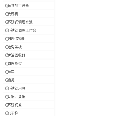
面食加工设备
洗碗机
不锈钢调理水池
不锈钢调理工作台
调理储物柜
地沟盖板
污油回收器
调理货架
推车
桶类
不锈钢用具
火锅、蒸锅
不锈钢盆
电子称