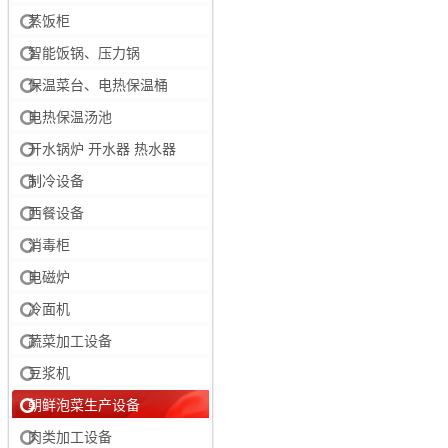
蒸饭柜
智能饭锅、压力锅
保温菜台、电热保温桶
电热保温汤池
开水锅炉 开水器 热水器
制冷设备
西餐设备
消毒柜
电磁炉
冷面机
蔬菜加工设备
豆浆机
朝鲜泡菜生产设备
肉类加工设备