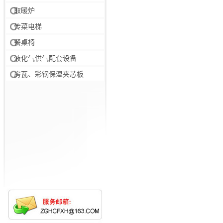
取暖炉
传菜电梯
餐桌椅
液化气供气配套设备
房瓦、彩钢保温夹芯板