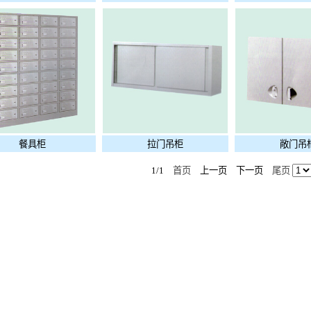
餐具柜
拉门吊柜
敞门吊
1/1
首页
上一页 下一页
尾页