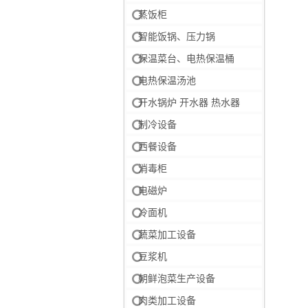
蒸饭柜
智能饭锅、压力锅
保温菜台、电热保温桶
电热保温汤池
开水锅炉 开水器 热水器
制冷设备
西餐设备
消毒柜
电磁炉
冷面机
蔬菜加工设备
豆浆机
朝鲜泡菜生产设备
肉类加工设备