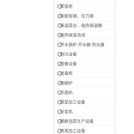
蒸饭柜
智能饭锅、压力锅
保温菜台、电热保温桶
电热保温汤池
开水锅炉 开水器 热水器
制冷设备
西餐设备
消毒柜
电磁炉
冷面机
蔬菜加工设备
豆浆机
朝鲜泡菜生产设备
肉类加工设备