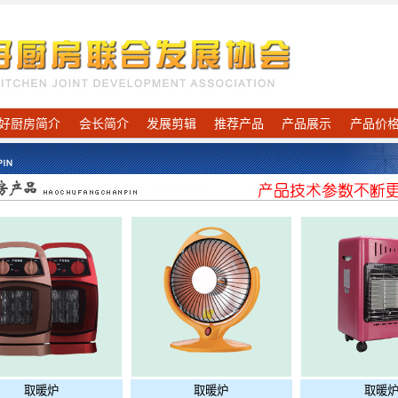
好厨房简介
会长简介
发展剪辑
推荐产品
产品展示
产品价
取暖炉
取暖炉
取暖