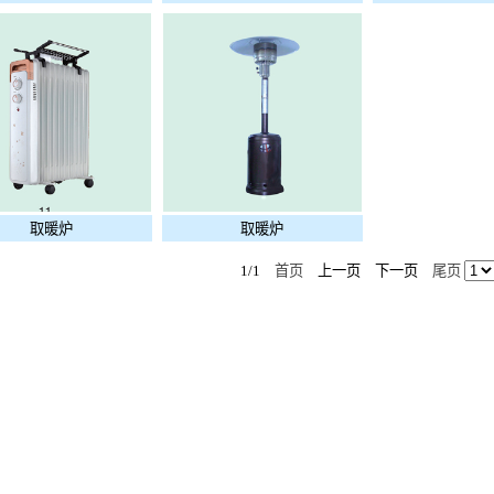
取暖炉
取暖炉
1/1
首页
上一页 下一页
尾页