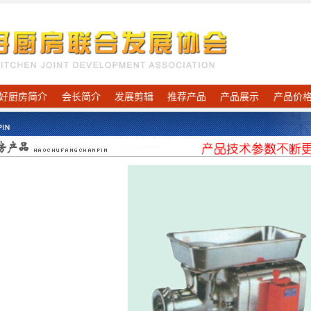
好厨房简介
会长简介
发展剪辑
推荐产品
产品展示
产品价