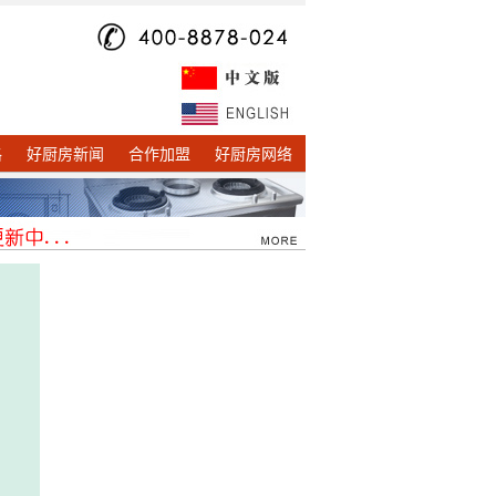
格
好厨房新闻
合作加盟
好厨房网络