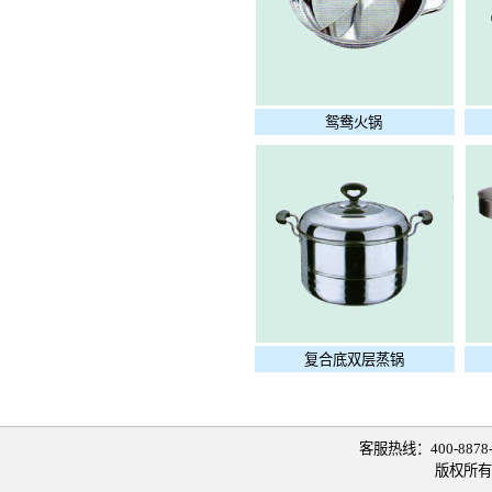
鸳鸯火锅
复合底双层蒸锅
客服热线：400-8878-0
版权所有