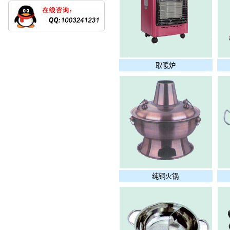
取暖炉
纯铜火锅