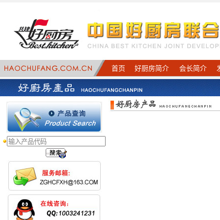
首页
好厨房简介
会长简介